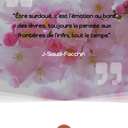
“Être surdoué, c’est l’émotion au bord
des lèvres, toujours la pensée aux
frontières de l’infini, tout le temps”
J-Siaud-Facchin